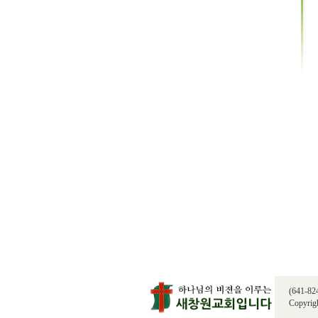
(641-8
Copyrigh