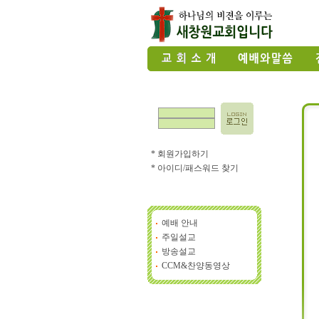
* 회원가입하기
* 아이디/패스워드 찾기
예배 안내
주일설교
방송설교
CCM&찬양동영상