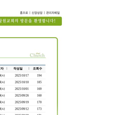
성자
l
작성일
l
조회수
목사
2025/10/17
194
목사
2025/10/10
185
목사
2025/10/01
169
목사
2025/09/26
160
목사
2025/09/19
170
목사
2025/09/12
173