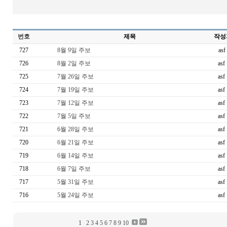
번호
제목
작성
727
8월 9일 주보
asf
726
8월 2일 주보
asf
725
7월 26일 주보
asf
724
7월 19일 주보
asf
723
7월 12일 주보
asf
722
7월 5일 주보
asf
721
6월 28일 주보
asf
720
6월 21일 주보
asf
719
6월 14일 주보
asf
718
6월 7일 주보
asf
717
5월 31일 주보
asf
716
5월 24일 주보
asf
1
2
3
4
5
6
7
8
9
10