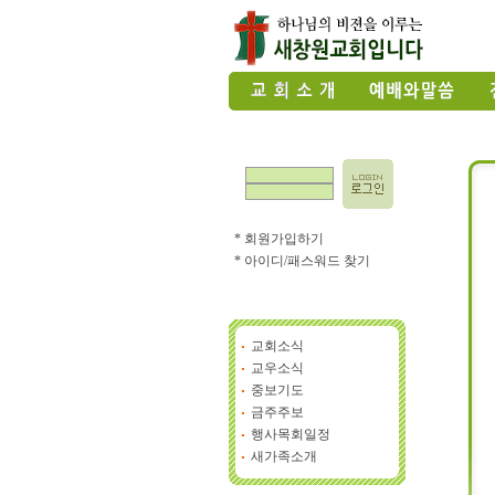
* 회원가입하기
* 아이디/패스워드 찾기
교회소식
교우소식
중보기도
금주주보
행사목회일정
새가족소개