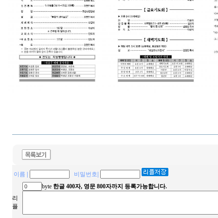
이름
|
비밀번호
|
byte
한글 400자, 영문 800자까지 등록가능합니다.
리
플